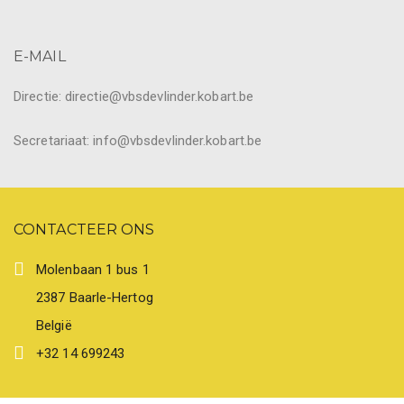
E-MAIL
Directie: directie@vbsdevlinder.kobart.be
Secretariaat: info@vbsdevlinder.kobart.be
CONTACTEER ONS
Molenbaan 1 bus 1
2387 Baarle-Hertog
België
+32 14 699243