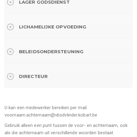
LAGER GODSDIENST
LICHAMELIJKE OPVOEDING
BELEIDSONDERSTEUNING
DIRECTEUR
U kan een medewerker bereiken per mail:
voornaam.achternaam@vbsdvlinder.kobart.be
Gebruik alleen een punt tussen de voor- en achternaam, ook
als die achternaam uit verschillende woorden bestaat.