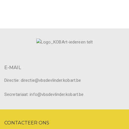
E-MAIL
Directie: directie@vbsdevlinder.kobart.be
Secretariaat: info@vbsdevlinder.kobart.be
CONTACTEER ONS