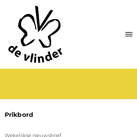
Prikbord
Wekelijkse nieuwsbrief