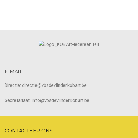
E-MAIL
Directie: directie@vbsdevlinder.kobart.be
Secretariaat: info@vbsdevlinder.kobart.be
CONTACTEER ONS